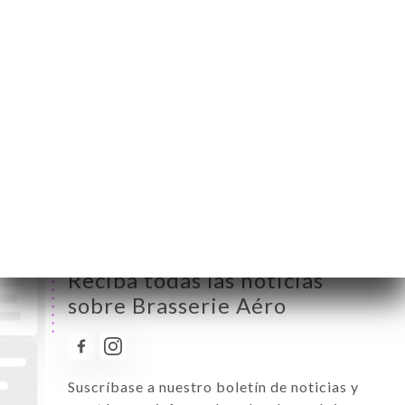
Lunes
06:00-01:00
Martes
06:00-01:00
Miércoles
06:00-01:00
Jueves
06:00-01:00
Viernes
06:00-01:00
Sábado
06:00-01:00
Domingo
06:00-01:00
Reciba todas las noticias
sobre Brasserie Aéro
Suscríbase a nuestro boletín de noticias y