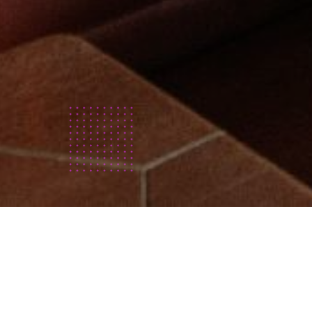
Qui
sommes