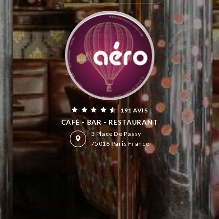
191 AVIS
CAFÉ - BAR - RESTAURANT
3 Place De Passy
75016 Paris France