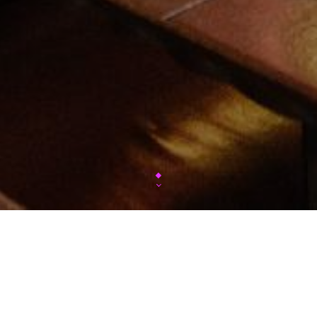
Notre site a déména