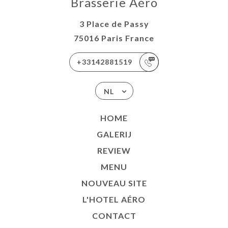
Brasserie Aéro
3 Place de Passy
75016 Paris France
+33142881519
NL
HOME
GALERIJ
REVIEW
MENU
NOUVEAU SITE
L'HOTEL AÉRO
CONTACT