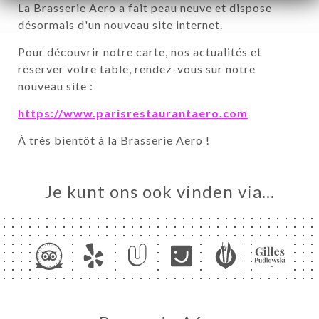
La Brasserie Aero a fait peau neuve et dispose
désormais d'un nouveau site internet.
ME
Pour découvrir notre carte, nos actualités et
VEREN
réserver votre table, rendez-vous sur notre
ERIJ
nouveau site :
IEW
https://www.parisrestaurantaero.com
NU
À très bientôt à la Brasserie Aero !
EAU
EL
Je kunt ons ook vinden via…
TACT