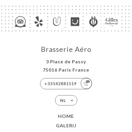
Brasserie Aéro
3 Place de Passy
75016 Paris France
+33142881519
NL
HOME
GALERIJ