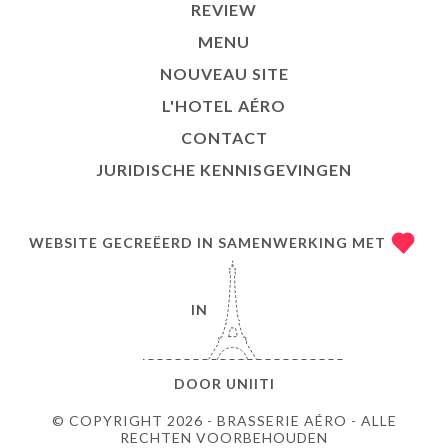
REVIEW
MENU
NOUVEAU SITE
L'HOTEL AÉRO
CONTACT
JURIDISCHE KENNISGEVINGEN
WEBSITE GECREËERD IN SAMENWERKING MET
IN
DOOR
UNIITI
© COPYRIGHT 2026 - BRASSERIE AÉRO - ALLE
RECHTEN VOORBEHOUDEN