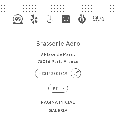
Brasserie Aéro
3 Place de Passy
75016 Paris France
+33142881519
PT
PÁGINA INICIAL
GALERIA