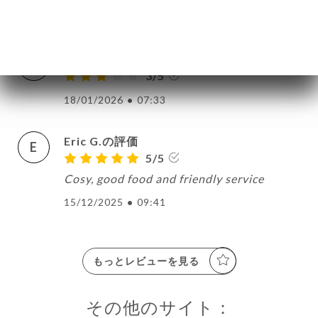
18/01/2026
•
09:53
anne charlotte B.の評価
A
3/5
18/01/2026
•
07:33
Eric G.の評価
E
5/5
Cosy, good food and friendly service
15/12/2025
•
09:41
もっとレビューを見る
その他のサイト：