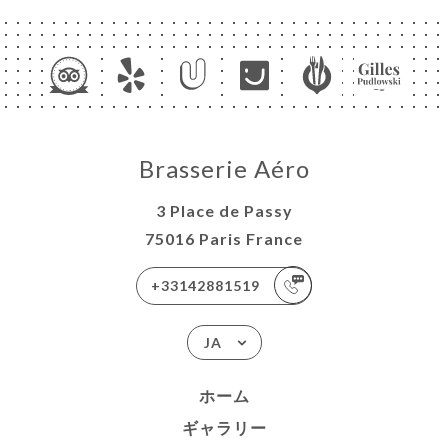
Brasserie Aéro
3 Place de Passy
75016 Paris France
+33142881519
JA
ホーム
ギャラリー