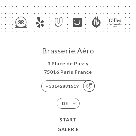
Brasserie Aéro
3 Place de Passy
75016 Paris France
+33142881519
DE
START
GALERIE