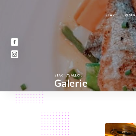
START
RESER
/
START
GALERIE
Galerie