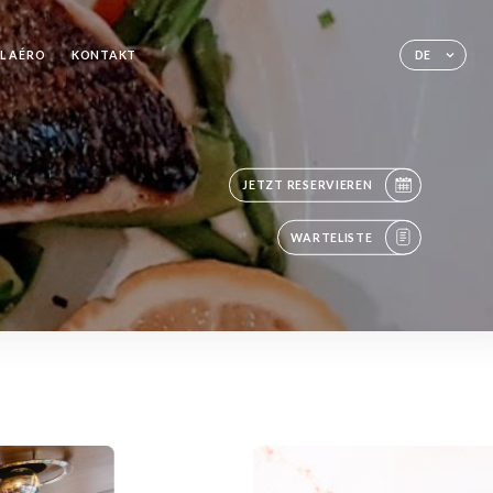
L AÉRO
KONTAKT
DE
JETZT RESERVIEREN
WARTELISTE