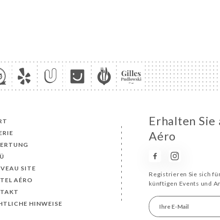
Erhalten Sie
RT
ERIE
Aéro
ERTUNG
Ü
VEAU SITE
Registrieren Sie sich f
OTEL AÉRO
künftigen Events und 
TAKT
HTLICHE HINWEISE