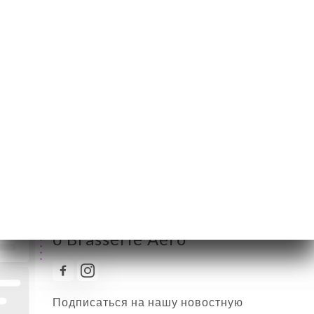
Понедельник
06:00-01:00
Вторник
06:00-01:00
Среда
06:00-01:00
Четверг
06:00-01:00
Пятница
06:00-01:00
Суббота
06:00-01:00
Воскресенье
06:00-01:00
Следить за всеми новостями
о Brasserie Aéro
Подписаться на нашу новостную