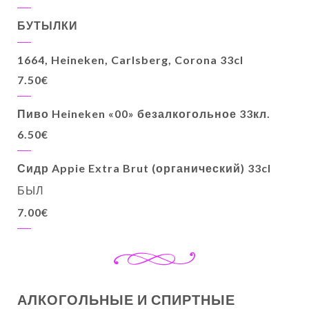
БУТЫЛКИ
1664, Heineken, Carlsberg, Corona 33cl
7.50€
Пиво Heineken «00» безалкогольное 33кл.
6.50€
Сидр Appie Extra Brut (органический) 33cl
БЫЛ
7.00€
АЛКОГОЛЬНЫЕ И СПИРТНЫЕ